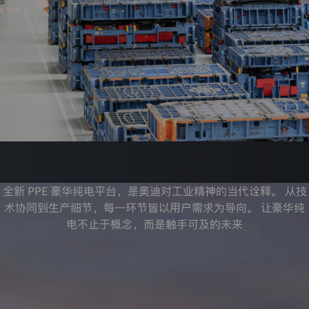
全新 PPE 豪华纯电平台，是奥迪对工业精神的当代诠释。 从技
术协同到生产细节，每一环节皆以用户需求为导向。 让豪华纯
电不止于概念，而是触手可及的未来