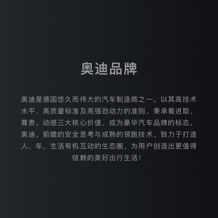
政
策
更
新
日
期：
2020
年
奥迪品牌
8
月
5
日
奥迪是德国悠久而伟大的汽车制造商之一。以其高技术
隐
水平、高质量标准及高强劲动力的准则，秉承着进取，
私
尊贵，动感三大核心价值，成为豪华汽车品牌的标志。
政
策
奥迪，前瞻的安全思考与成熟的领跑技术，致力于打造
版
人、车、生活有机互动的生态圈，为用户创造出更值得
本
信赖的美好出行生活！
号:
2.0.1
一
汽-