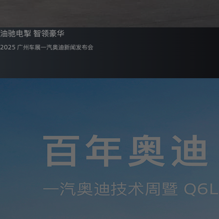
信
息。
3.
您
油驰电掣 智领豪华
可
2025 广州车展一汽奥迪新闻发布会
以
通
过
本
隐
私
政
策
所
列
途
径
访
问、
更
正、
删
除
您
的