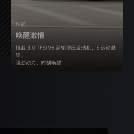
可
能
导
致
的
性能
结
果。
唤醒激情
我
们
搭载 3.0 TFSI V6 涡轮增压发动机，S 运动悬
将
架，
严
格
强劲动力，时刻唤醒
遵
循
合
法、
正
当、
必
要
的
原
则，
收
集、