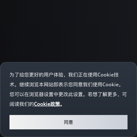
提
供
或
滥
用
可
能
危
害
人
为了给您更好的用户体验，我们正在使用Cookie技
身
和
术。继续浏览本网站即表示您同意我们使用Cookie。
财
您可以在浏览器设置中更改此设置。若想了解更多，可
产
阅读我们的
Cookie政策
。
安
全，
极
同意
易
导