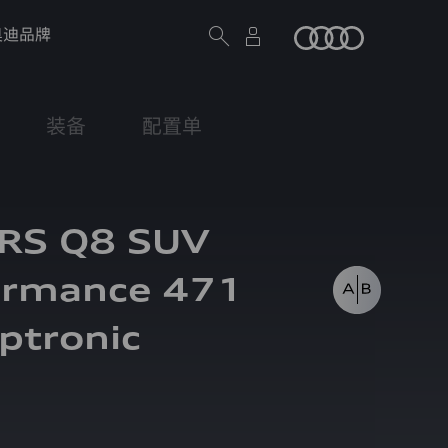
奥迪品牌
装备
配置单
 RS Q8 SUV
ormance 471
ptronic