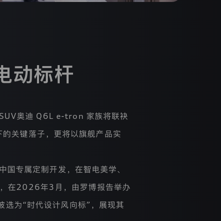
电动标杆
V奥迪 Q6L e-tron 家族将联袂
下的关键落子，更将以旗舰产品实
，融合中国专属定制开发，在智电美学、
在2026年3月，由罗博报告举办
塑美学被选为“时代设计风向标”，展现其