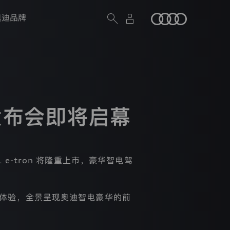
奥迪品牌
发布会即将启幕
e-tron 将隆重上市，豪华智电驾
”体验，全景呈现奥迪智电豪华的前