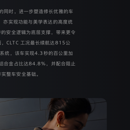
间的同时，进一步塑造修长优雅的车
时，亦实现功能与美学表达的高度统
持的安全逻辑为底层支撑，带来更令
LTC 工况最长续航达815公
动四驱系统，该车实现4.3秒的百公里加
铝合金占比达84.8%，并配合阻止
夯实整车安全基础。