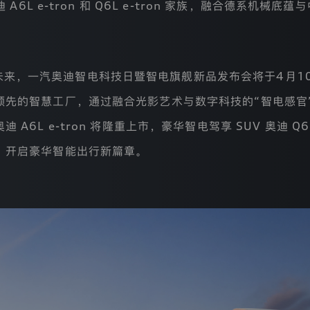
 A6L e-tron 和 Q6L e-tron 家族，融合德系机
未来，一汽奥迪智电科技日暨智电旗舰新品发布会将于4月1
领先的智慧工厂，通过融合光影艺术与数字科技的“智电感官
6L e-tron 将隆重上市，豪华智电驾享 SUV 奥迪 Q6
，开启豪华智能出行新篇章。