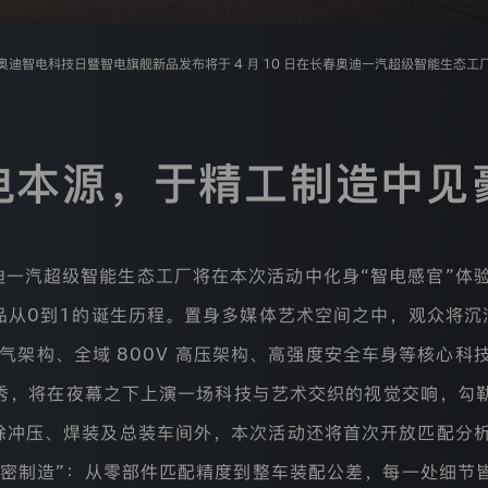
奥迪智电科技日暨智电旗舰新品发布将于 4 月 10 日在长春奥迪一汽超级智能生态工
电本源，于精工制造中见
迪一汽超级智能生态工厂将在本次活动中化身“智电感官”体
品从0到1的诞生历程。置身多媒体艺术空间之中，观众将沉
子电气架构、全域 800V 高压架构、高强度安全车身等核心
光秀，将在夜幕之下上演一场科技与艺术交织的视觉交响，勾
。除冲压、焊装及总装车间外，本次活动还将首次开放匹配分
精密制造”：从零部件匹配精度到整车装配公差，每一处细节