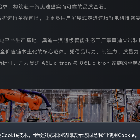
追求，构筑起一汽奥迪坚实而可靠的品质基石。
台将进行全程直播，让更多用户沉浸式走进这场智电科技盛
华纯电平台生产基地，奥迪一汽超级智能生态工厂集奥迪尖端
牌全价值链本土化的核心载体。凭借品牌力、制造力、质量力
并为奥迪 A6L e-tron 与 Q6L e-tron 家族的
ookie技术。继续浏览本网站即表示您同意我们使用Cookie