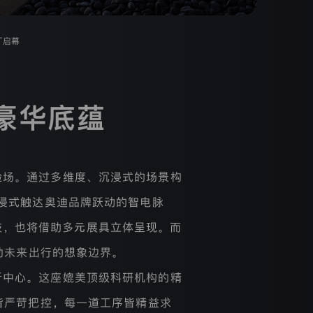
厂启幕
豪华底蕴
验场。通过多维度、沉浸式的场景构
浸式触达奥迪品牌跃动的智电脉
科技，也将借助多元展具立体呈现。而
勒未来出行的想象边界。
析中心。这座媲美顶级科研机构的精
皆严苛把控，每一道工序皆精益求