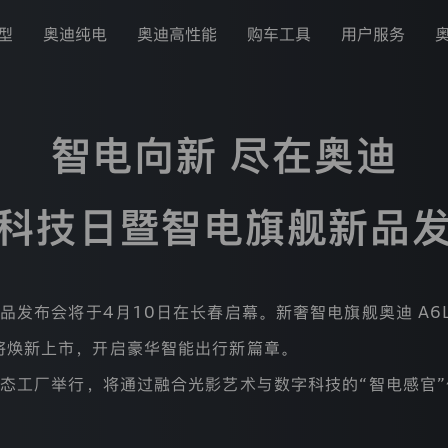
型
奥迪纯电
奥迪高性能
购车工具
用户服务
智电向新 尽在奥迪
科技日暨智电旗舰新品
发布会将于4月10日在长春启幕。新奢智电旗舰奥迪 A6L 
 家族也将焕新上市，开启豪华智能出行新篇章。
生态工厂举行，将通过融合光影艺术与数字科技的“智电感官