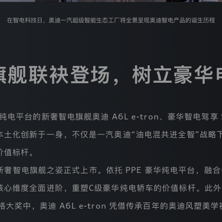
在智电科技日，奥迪一汽超级智能生态工厂将全景呈现奥迪智电产品的诞生历程
旗舰联袂登场，树立豪华
电平台的新奢智电旗舰奥迪 A6L e-tron、豪华智电驾享 SU
本土化创新于一身，不仅是一汽奥迪“油电混共进全智”战略
价值标杆。
n 将以新奢智电旗舰之姿正式上市。依托 PPE 豪华纯电平台
心维度全面进阶，重塑C级豪华纯电轿车的价值标杆。此外，
时代风格大奖中，奥迪 A6L e-tron 凭借传承百年的奥迪风