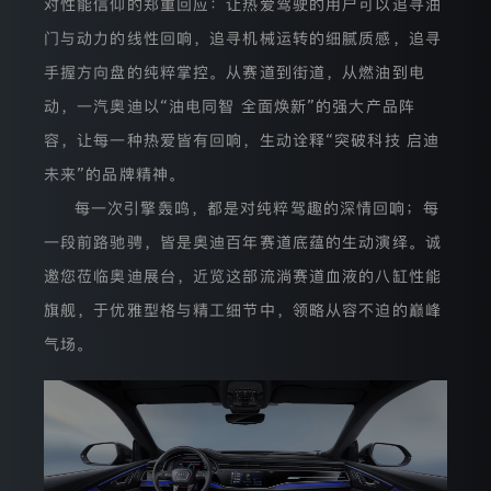
对性能信仰的郑重回应：让热爱驾驶的用户可以追寻油
使
用
门与动力的线性回响，追寻机械运转的细腻质感，追寻
用
户
手握方向盘的纯粹掌控。从赛道到街道，从燃油到电
信
息。
动，一汽奥迪以“油电同智 全面焕新”的强大产品阵
2.
容，让每一种热爱皆有回响，生动诠释“突破科技 启迪
本
隐
未来”的品牌精神。
私
政
每一次引擎轰鸣，都是对纯粹驾趣的深情回响；每
策
一段前路驰骋，皆是奥迪百年赛道底蕴的生动演绎。诚
将
向
邀您莅临奥迪展台，近览这部流淌赛道血液的八缸性能
您
说
旗舰，于优雅型格与精工细节中，领略从容不迫的巅峰
明
我
气场。
们
如
何
保
护
个
人