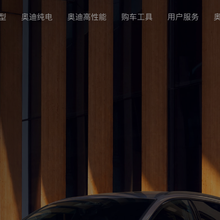
型
奥迪纯电
奥迪高性能
购车工具
用户服务