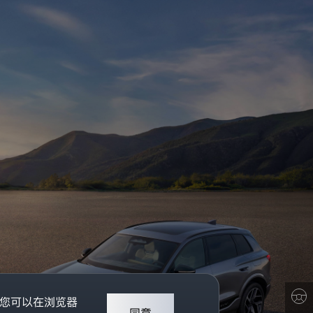
。您可以在浏览器