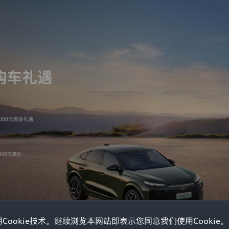
ookie技术。继续浏览本网站即表示您同意我们使用Cookie